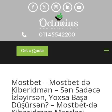
01145542200
Get a Quote
Mostbet – Mostbet-də
Kiberidman – Sən Sadəcə
İzləyirsən, Yoxsa Başa
Düşürsən? – Mostbet-də