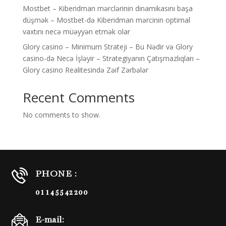
Mostbet – Kiberidman mərclərinin dinamikasını başa
düşmək – Mostbet-də Kiberidman mərcinin optimal
vaxtını necə müəyyən etmək olar
Glory casino – Minimum Strateji – Bu Nədir və Glory
casino-də Necə İşləyir – Strategiyanın Çatışmazlıqları –
Glory casino Realitesində Zəif Zərbələr
Recent Comments
No comments to show.
PHONE :
01145542200
E-mail: